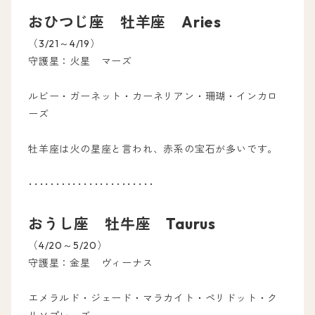
おひつじ座 牡羊座 Aries
（3/21～4/19）
守護星：火星 マーズ
ルビー・ガーネット・カーネリアン・珊瑚・インカロ
ーズ
牡羊座は火の星座と言われ、赤系の宝石が多いです。
･･･････････････････････
おうし座 牡牛座 Taurus
（4/20～5/20）
守護星：金星 ヴィーナス
エメラルド・ジェード・マラカイト・ペリドット・ク