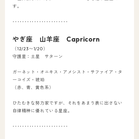
す。
･･･････････････････････
やぎ座 山羊座 Capricorn
（12/23〜1/20）
守護星：土星 サターン
ガーネット・オニキス・アメシスト・サファイア・タ
ーコイズ・琥珀
（赤、青、黄色系）
ひたむきな努力家ですが、それをあまり表に出さない
自律精神に優れている星座。
･･･････････････････････