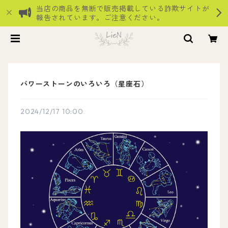
当店の商品を無断で販売掲載している詐欺サイトが
報告されています。ご注意ください。
パワーストーンのいろいろ（星座石）
2024/12/17 10:00