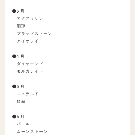
●3 月
アクアマリン
珊瑚
ブラッドストーン
アイオライト
●4 月
ダイヤモンド
モルガナイト
●5 月
エメラルド
翡翠
●6 月
パール
ムーンストーン