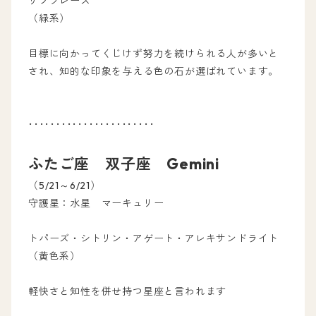
リソプレーズ
（緑系）
目標に向かってくじけず努力を続けられる人が多いと
され、知的な印象を与える色の石が選ばれています。
･･･････････････････････
ふたご座 双子座 Gemini
（5/21～6/21）
守護星：水星 マーキュリー
トパーズ・シトリン・アゲート・アレキサンドライト
（黄色系）
軽快さと知性を併せ持つ星座と言われます