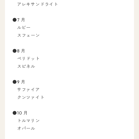
アレキサンドライト
●7 月
ルビー
スフェーン
●8 月
ペリドット
スピネル
●9 月
サファイア
クンツァイト
●10 月
トルマリン
オパール