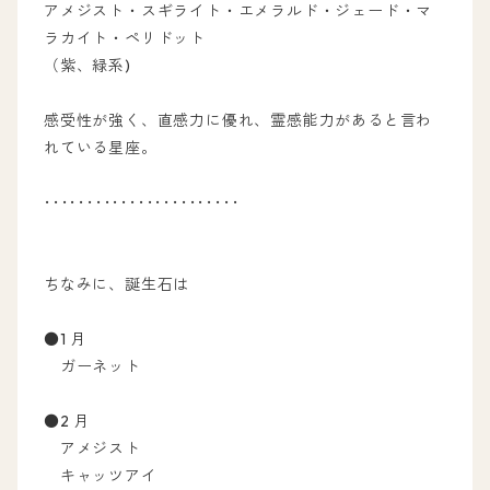
アメジスト・スギライト・エメラルド・ジェード・マ
ラカイト・ペリドット
（紫、緑系)
感受性が強く、直感力に優れ、霊感能力があると言わ
れている星座。
･･･････････････････････
ちなみに、誕生石は
●1 月
ガーネット
●2 月
アメジスト
キャッツアイ