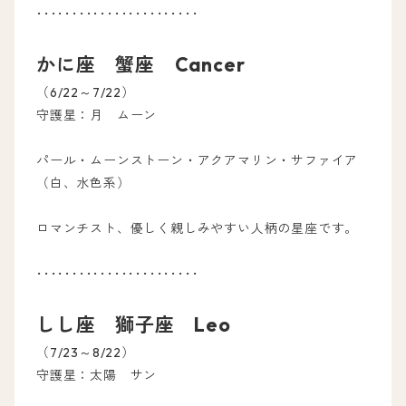
･･･････････････････････
かに座 蟹座 Cancer
（6/22～7/22）
守護星：月 ムーン
パール・ムーンストーン・アクアマリン・サファイア
（白、水色系）
ロマンチスト、優しく親しみやすい人柄の星座です。
･･･････････････････････
しし座 獅子座 Leo
（7/23～8/22）
守護星：太陽 サン