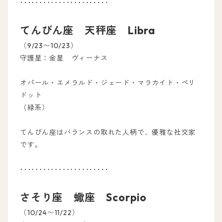
･･･････････････････････
てんびん座 天秤座 Libra
（9/23〜10/23）
守護星：金星 ヴィーナス
オパール・エメラルド・ジェード・マラカイト・ペリ
ドット
（緑系）
てんびん座はバランスの取れた人柄で、優雅な社交家
です。
･･･････････････････････
さそり座 蠍座 Scorpio
（10/24〜11/22）