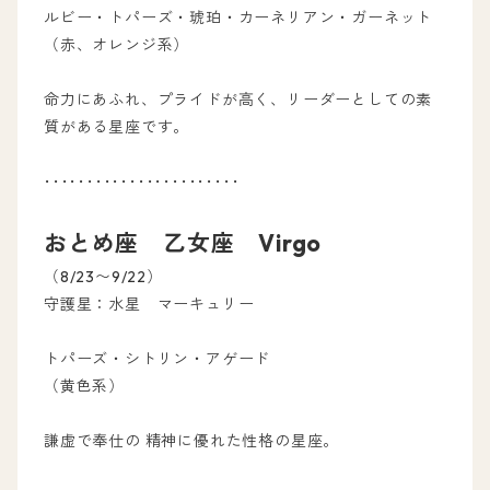
ルビー・トパーズ・琥珀・カーネリアン・ガーネット
（赤、オレンジ系）
命力にあふれ、プライドが高く、リーダーとしての素
質がある星座です。
･･･････････････････････
おとめ座 乙女座 Virgo
（8/23〜9/22）
守護星：水星 マーキュリー
トパーズ・シトリン・アゲード
（黄色系）
謙虚で奉仕の 精神に優れた性格の星座。