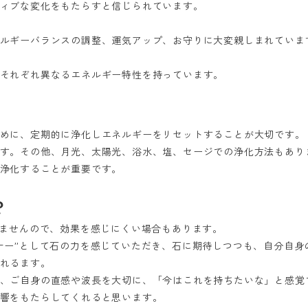
ィブな変化をもたらすと信じられています。
ルギーバランスの調整、運気アップ、お守りに大変親しまれていま
それぞれ異なるエネルギー特性を持っています。
めに、定期的に浄化しエネルギーをリセットすることが大切です。
す。その他、月光、太陽光、浴水、塩、セージでの浄化方法もあり
浄化することが重要です。
？
りませんので、効果を感じにくい場合もあります。
ナー”として石の力を感じていただき、石に期待しつつも、自分自身
れるます。
、ご自身の直感や波長を大切に、「今はこれを持ちたいな」と感覚
響をもたらしてくれると思います。