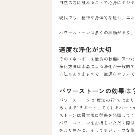
自然の力に触れることで心身にポジテ
現代でも、精神や身体的な癒し、エネ
パワーストーンは多くの種類があり、
適度な浄化が大切
そのエネルギーを最良の状態に保つた
浄化方法は水晶による浄化が一般的で
方法もありますので、最適なやり方で
パワーストーンの効果は
パワーストーンは”魔法の石”ではあ
あくまで”サポートしてくれるパート
ストーンは最大限に効果を発揮してく
パワーストーンをお持ちいただく際は
をより豊かに、そしてポジティブな影