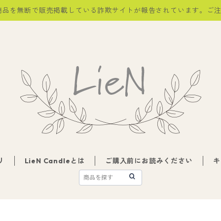
商品を無断で販売掲載している詐欺サイトが報告されています。ご
リ
LieN Candleとは
ご購入前にお読みください
キ