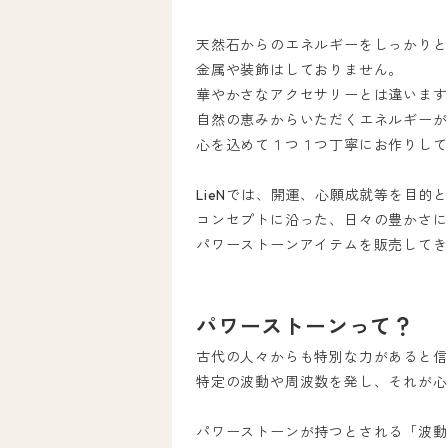
天然石からのエネルギーをしっかりと
金属や装飾はしておりません。
華やかさなアクセサリーとは違います
自然の恵みからいただくエネルギーが
心を込めて１つ１つ丁寧にお作りして
LieNでは、開運、心願成就等を目的
コンセプトに沿った、日々の豊かさに
パワーストーンアイテムを販売してき
パワーストーンって？
古代の人々からも特別な力があると信
特定の波動や周波数を発し、それが心
パワーストーンが持つとされる「波動