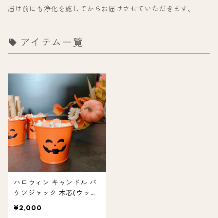
届け前にも浄化を施してからお届けさせていただきます。
アイテム一覧
ハロウィン キャンドル バ
ケツジャック 木芯(ウッド
ウィック)オレンジ ソイキ
¥2,000
ャンドル LHL03