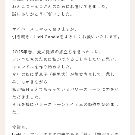
わんこにゃんこさんのためにお届けできました。
誠にありがとうございました。
マイペースにやっておりますが、
引き続き、LieN Candleをよろしくお願いいたします。
2023年春、愛犬愛娘の旅立ちをきっかけに、
ワンコたちのために私ができることをしたいと思い、
キャンドルを作り始めました。
今年の秋に愛息子（長男犬）が旅立ちまして、悲し
み、もがきながら
私が毎日支えてもらっているパワーストーンに力をい
ただきました。
それを機にパワーストーンアイテムの製作を始めまし
た。
今後も、
LieN（リアン）の名の由来である「絆」「繋がり」を