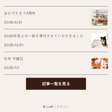
おかげさまで3周年
2026/6/21
2025年売上の一部を寄付させていただきました
2025/12/31
巳年 守護石
2025/1/1
記事一覧を見る
© LieN（リアン）