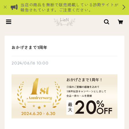
当店の商品を無断で販売掲載している詐欺サイトが
報告されています。ご注意ください。
おかげさまで1周年
2024/06/16 10:00