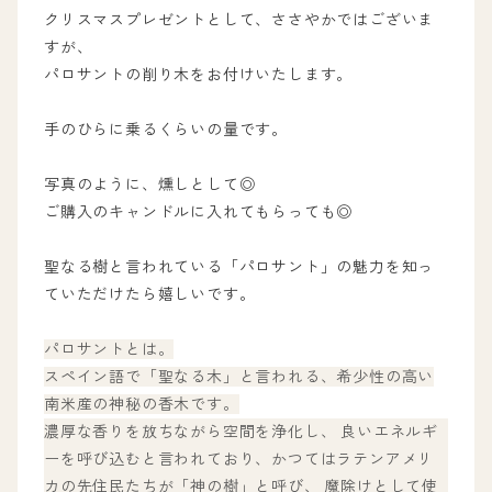
クリスマスプレゼントとして、ささやかではございま
すが、
パロサントの削り木をお付けいたします。
手のひらに乗るくらいの量です。
写真のように、燻しとして◎
ご購入のキャンドルに入れてもらっても◎
聖なる樹と言われている「パロサント」の魅力を知っ
ていただけたら嬉しいです。
パロサントとは。
スペイン語で「聖なる木」と言われる、希少性の高い
南米産の神秘の香木です。
濃厚な香りを放ちながら空間を浄化し、 良いエネルギ
ーを呼び込むと言われており、かつてはラテンアメリ
カの先住民たちが「神の樹」と呼び、 魔除けとして使