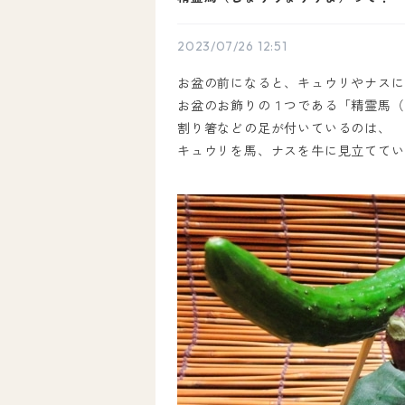
2023/07/26 12:51
お盆の前になると、キュウリやナスに
お盆のお飾りの１つである「精霊馬（
割り箸などの足が付いているのは、
キュウリを馬、ナスを牛に見立ててい