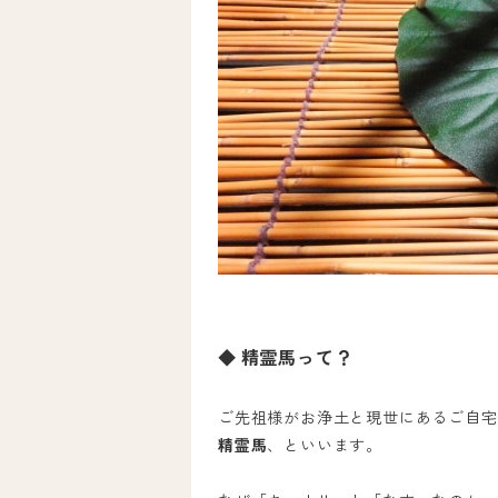
◆ 精霊馬って？
ご先祖様がお浄土と現世にあるご自宅
精霊馬
、といいます。