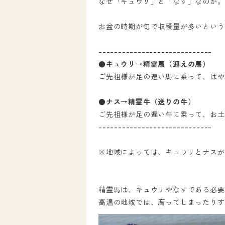
なぜ「キュウリ」と「なす」なのか。
お盆の時期が旬で収穫量が多いという
-----------------------------
●キュウリ→精霊馬（迎えの馬）
ご先祖様が足の速い馬に乗って、はや
●ナス→精霊牛（送りの牛）
ご先祖様が足の遅い牛に乗って、お土
-----------------------------
※地域によっては、キュウリとナスが
精霊馬は、キュウリやなすである必要
高温の地域では、腐ってしまったりす