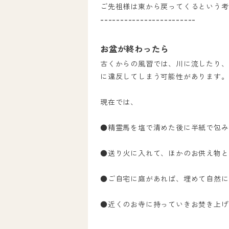
ご先祖様は東から戻ってくるという考
------------------------
お盆が終わったら
古くからの風習では、川に流したり、
に違反してしまう可能性があります。
現在では、
●精霊馬を塩で清めた後に半紙で包み
●送り火に入れて、ほかのお供え物と
●ご自宅に庭があれば、埋めて自然に
●近くのお寺に持っていきお焚き上げ