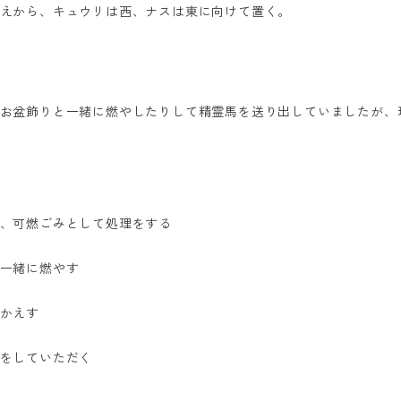
えから、キュウリは西、ナスは東に向けて置く。
お盆飾りと一緒に燃やしたりして精霊馬を送り出していましたが、
、可燃ごみとして処理をする
一緒に燃やす
かえす
をしていただく