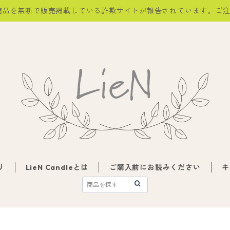
商品を無断で販売掲載している詐欺サイトが報告されています。ご
リ
LieN Candleとは
ご購入前にお読みください
キ