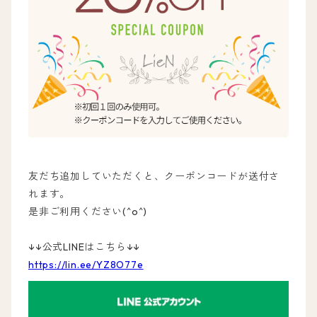
友だち追加していただくと、クーポンコードが送付さ
れます。
是非ご利用ください(^o^)
↓↓公式LINEはこちら↓↓
https://lin.ee/YZ8O77e