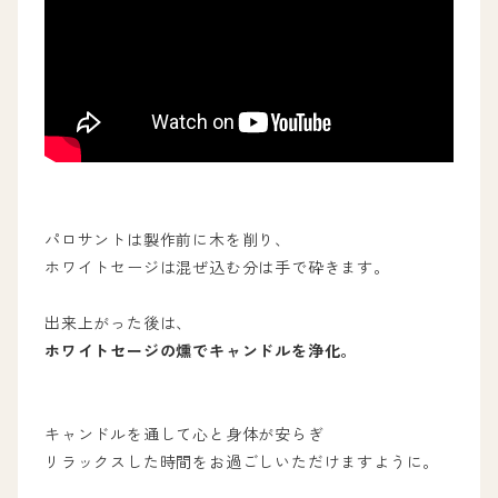
パロサントは製作前に木を削り、
ホワイトセージは混ぜ込む分は手で砕きます。
出来上がった後は、
ホワイトセージの燻でキャンドルを浄化。
キャンドルを通して心と身体が安らぎ
リラックスした時間をお過ごしいただけますように。