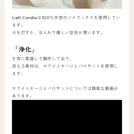
LieN Candleは100％天然のソイワックスを使用してい
ます。
火を灯すと、ほんわり優しい空気が漂います。
「浄化」
を常に意識して製作しており、
添える素材は、ホワイトセージとパロサントを使用し
ます。
ホワイトセージとパロサントについては簡単な動画が
あります。