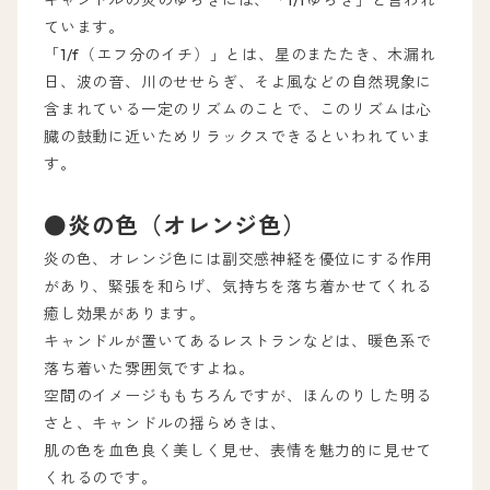
ています。
「1/f（エフ分のイチ）」とは、星のまたたき、木漏れ
日、波の音、川のせせらぎ、そよ風などの自然現象に
含まれている一定のリズムのことで、このリズムは心
臓の鼓動に近いためリラックスできるといわれていま
す。
●炎の色（オレンジ色）
炎の色、オレンジ色には副交感神経を優位にする作用
があり、緊張を和らげ、気持ちを落ち着かせてくれる
癒し効果があります。
キャンドルが置いてあるレストランなどは、暖色系で
落ち着いた雰囲気ですよね。
空間のイメージももちろんですが、ほんのりした明る
さと、キャンドルの揺らめきは、
肌の色を血色良く美しく見せ、表情を魅力的に見せて
くれるのです。