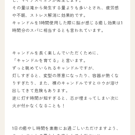
し、マイナスイオンが発生します。
その量は滝から発生する量よりも多いとされ、疲労感
や不眠、ストレス解消に効果的です。
キャンドルを1時間使用した際に脳が感じる癒し効果は1
時間分のスパに相当するとも言われています。
キャンドルを長く楽しんでいただくために、
「キャンドルを育てる」と言います。
ずっと眺めていられるキャンドルですが、
灯しすぎると、変型の原意になったり、容器が熱くな
りすぎたり、また、裸のキャンドルですとロウが溶け
出してきて危険もあります。
逆に灯す時間が短すぎると、芯が埋まってしまい次に
火が付かなくなることも！
1日の癒やし時間を素敵にお過ごしいただけますよう、