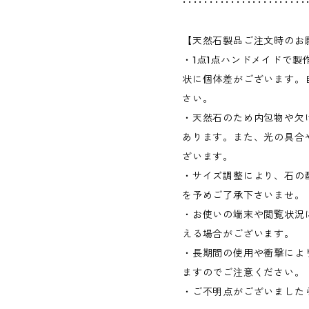
･･･････････････････････
【天然石製品ご注文時のお
・1点1点ハンドメイドで
状に個体差がございます。
さい。
・天然石のため内包物や欠
あります。また、光の具合
ざいます。
・サイズ調整により、石の
を予めご了承下さいませ。
・お使いの端末や閲覧状況
える場合がございます。
・長期間の使用や衝撃によ
ますのでご注意ください。
・ご不明点がございました