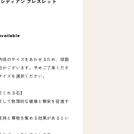
シディアン ブレスレット
available
内径のサイズをあわせるため、球数
合がございます。予めご了承くださ
サイズを選択ください。
てくれる石】
そして物理的な健康と繁栄を促進す
支持と尊敬を集める効果があるとい