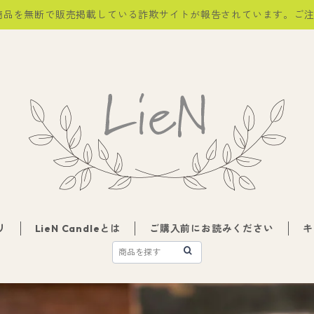
商品を無断で販売掲載している詐欺サイトが報告されています。ご
リ
LieN Candleとは
ご購入前にお読みください
キ