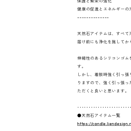
保護と繁栄の強化
健康の促進とエネルギーの
--------------
天然石アイテムは、すべて
届け前にも浄化を施してか
伸縮性のあるシリコンゴム
す。
しかし、着脱時強く引っ張
りますので、強く引っ張っ
ただくと良いと思います。
･･･････････････････････
●天然石アイテム一覧
https://candle.liendesign