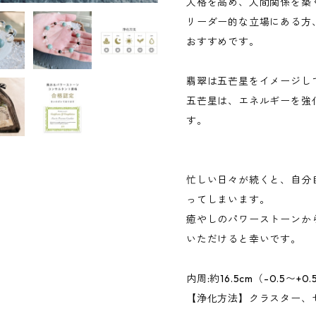
人格を高め、人間関係を築
リーダー的な立場にある方
おすすめです。
翡翠は五芒星をイメージし
五芒星は、エネルギーを強
す。
忙しい日々が続くと、自分
ってしまいます。
癒やしのパワーストーンか
いただけると幸いです。
内周:約16.5cm（-0.5〜+0.
【浄化方法】クラスター、