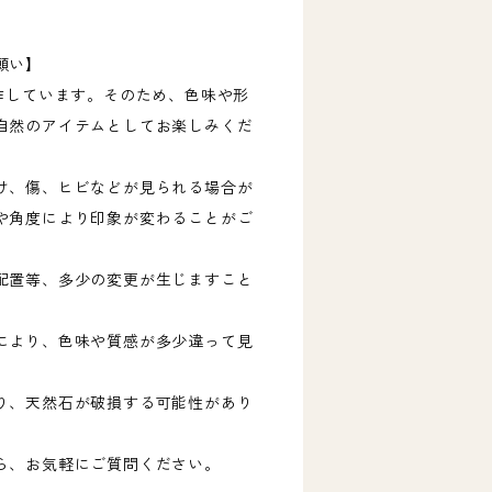
･
願い】
製作しています。そのため、色味や形
自然のアイテムとしてお楽しみくだ
け、傷、ヒビなどが見られる場合が
や角度により印象が変わることがご
配置等、多少の変更が生じますこと
により、色味や質感が多少違って見
り、天然石が破損する可能性があり
ら、お気軽にご質問ください。