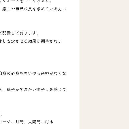
くサポートをしてくれます。
、癒しや自己成長を求めている方に
て配置しております。
化し安定させる効果が期待されま
自身の心身を思いやる余裕がなくな
ら、穏やかで温かい癒やしを感じて
5）
セージ、月光、太陽光、浴水