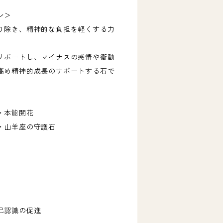
ン＞
り除き、精神的な負担を軽くする力
サポートし、マイナスの感情や衝動
高め精神的成長のサポートする石で
・本能開花
・山羊座の守護石
己認識の促進