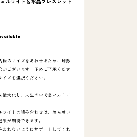
ジェルライト＆水晶ブレスレット
available
内径のサイズをあわせるため、球数
合がございます。予めご了承くださ
サイズを選択ください。
を最大化し、人生の中で良い方向に
ルライトの組み合わせは、落ち着い
効果が期待できます。
込まれないようにサポートしてくれ