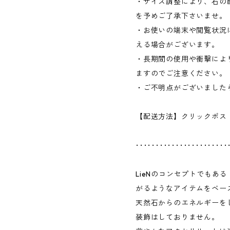
・サイズ調整により、石の
を予めご了承下さいませ。
・お使いの端末や閲覧状況
える場合がございます。
・長期間の使用や衝撃によ
ますのでご注意ください。
・ご不明点がございました
【配送方法】クリックポス
･･･････････････････････
LieNのコンセプトでもあ
がるようなアイテムをベー
天然石からのエネルギーを
装飾はしておりません。