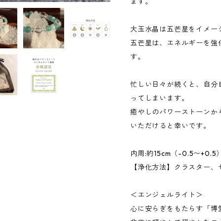
ます。
大玉水晶は五芒星をイメー
五芒星は、エネルギーを強
す。
忙しい日々が続くと、自分
ってしまいます。
癒やしのパワーストーンか
いただけると幸いです。
内周:約15cm（-0.5〜+0.5
【浄化方法】クラスター、
＜エンジェルライト＞
心に安らぎをもたらす「博