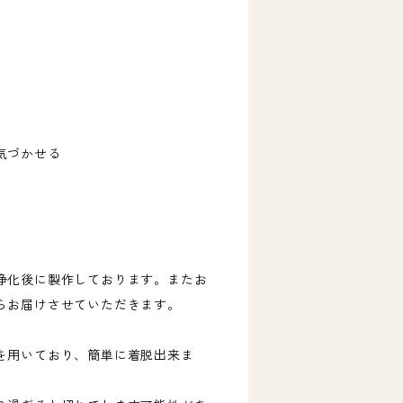
気づかせる
浄化後に製作しております。またお
らお届けさせていただきます。
を用いており、簡単に着脱出来ま