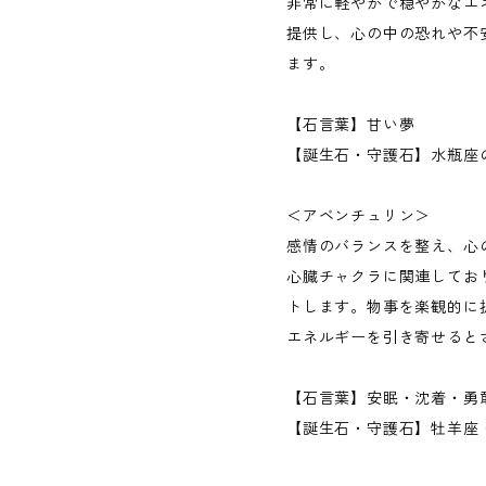
非常に軽やかで穏やかなエ
提供し、心の中の恐れや不
ます。
【石言葉】甘い夢
【誕生石・守護石】水瓶座
＜アベンチュリン＞
感情のバランスを整え、心
心臓チャクラに関連してお
トします。物事を楽観的に
エネルギーを引き寄せると
【石言葉】安眠・沈着・勇
【誕生石・守護石】牡羊座