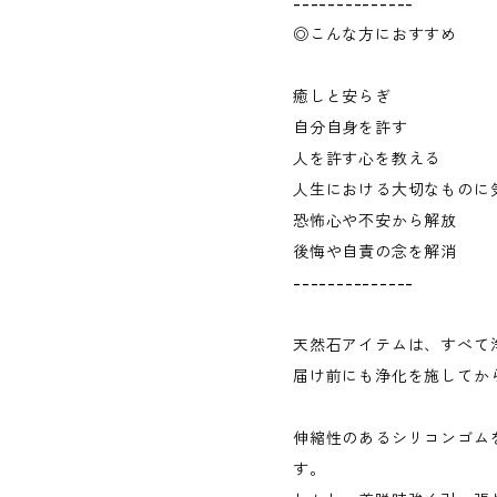
--------------
◎こんな方におすすめ
癒しと安らぎ
自分自身を許す
人を許す心を教える
人生における大切なものに
恐怖心や不安から解放
後悔や自責の念を解消
--------------
天然石アイテムは、すべて
届け前にも浄化を施してか
伸縮性のあるシリコンゴム
す。