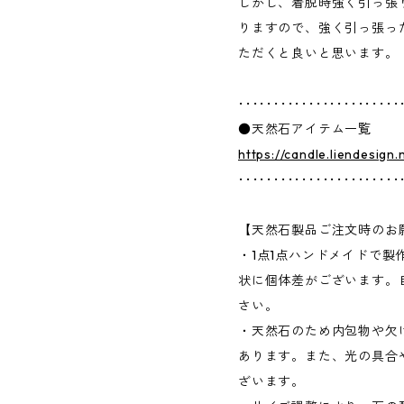
しかし、着脱時強く引っ張
りますので、強く引っ張っ
ただくと良いと思います。
･･･････････････････････
●天然石アイテム一覧
https://candle.liendesign
･･･････････････････････
【天然石製品ご注文時のお
・1点1点ハンドメイドで
状に個体差がございます。
さい。
・天然石のため内包物や欠
あります。また、光の具合
ざいます。