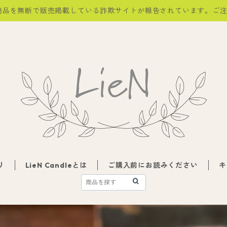
商品を無断で販売掲載している詐欺サイトが報告されています。ご
リ
LieN Candleとは
ご購入前にお読みください
キ