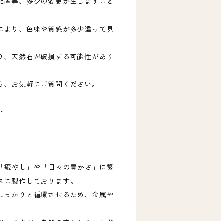
配置等、多少の変更が生じますこと
により、色味や質感が多少違って見
り、天然石が破損する可能性があり
ら、お気軽にご質問ください。
ト
･
る「癒やし」や「日々の豊かさ」に繋
スに製作しております。
しっかりと循環させるため、金属や