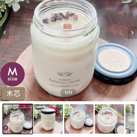
1
/11