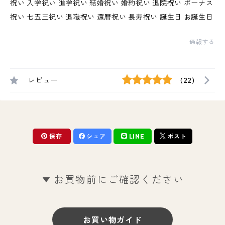
祝い 入学祝い 進学祝い 結婚祝い 婚約祝い 退院祝い ボーナス
祝い 七五三祝い 退職祝い 還暦祝い 長寿祝い 誕生日 お誕生日
通報する
レビュー
(22)
保存
シェア
LINE
ポスト
お買物前にご確認ください
お買い物ガイド