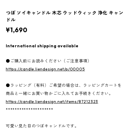
つぼ ソイキャンドル 木芯 ウッドウィック 浄化 キャン
ドル
¥1,690
International shipping available
●ご購入前にお読みください（ご注意事項）
https://candle.liendesign.net/p/00005
●ラッピング（有料）ご希望の場合は、ラッピングカートを
商品と一緒にお買い物かごに入れてお手続きください。
https://candle.liendesign.net/items/87212323
*********************
可愛い見た目のつぼキャンドルです。