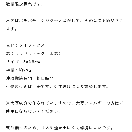
数量限定販売です。
木芯はパチパチ、ジジジ〜と音がして、その音にも癒やされ
ます。
素材：ソイワックス
芯：ウッドウィック（木芯）
サイズ：6×4.8cm
容量：約99g
連続燃焼時間：約15時間
※燃焼時間は目安です。灯す環境により前後します。
※大豆成分で作られていますので、大豆アレルギーの方はご
使用にならないでください。
天然素材のため、ススや煙が出にくく環境によいです。