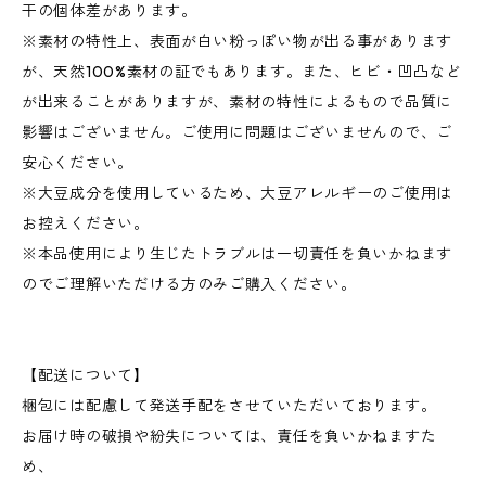
干の個体差があります。
※素材の特性上、表面が白い粉っぽい物が出る事があります
が、天然100%素材の証でもあります。また、ヒビ・凹凸など
が出来ることがありますが、素材の特性によるもので品質に
影響はございません。ご使用に問題はございませんので、ご
安心ください。
※大豆成分を使用しているため、大豆アレルギーのご使用は
お控えください。
※本品使用により生じたトラブルは一切責任を負いかねます
のでご理解いただける方のみご購入ください。
【配送について】
梱包には配慮して発送手配をさせていただいております。
お届け時の破損や紛失については、責任を負いかねますた
め、