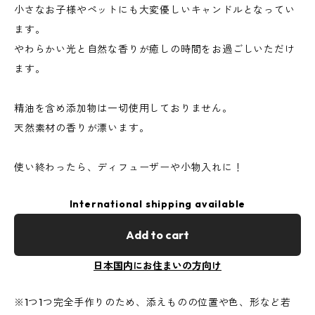
小さなお子様やペットにも大変優しいキャンドルとなってい
ます。
やわらかい光と自然な香りが癒しの時間をお過ごしいただけ
ます。
精油を含め添加物は一切使用しておりません。
天然素材の香りが漂います。
使い終わったら、ディフューザーや小物入れに！
International shipping available
Add to cart
日本国内にお住まいの方向け
※1つ1つ完全手作りのため、添えものの位置や色、形など若