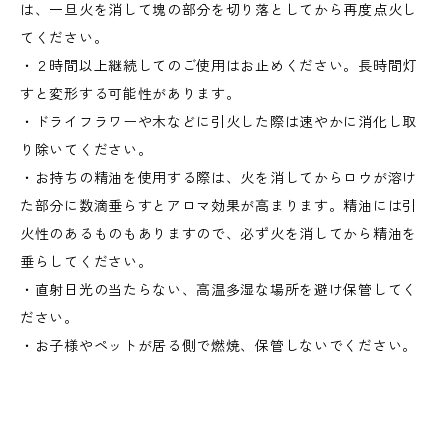
は、一旦火を消して塊の部分を切り落としてから再度点火し
てください。
・２時間以上継続してのご使用はお止めください。長時間灯
すと変形する可能性があります。
・ドライフラワーや木などに引火した際は速やかに消化し取
り除いてください。
・お持ちの精油を使用する際は、火を消してからロウが溶け
た部分に数滴垂らすとアロマ効果が高まります。精油には引
火性のあるものもありますので、必ず火を消してから精油を
垂らしてください。
・直射日光の当たらない、高温多湿な場所を避け保管してく
ださい。
・お子様やペットが居る側で燃焼、保管しないでください。