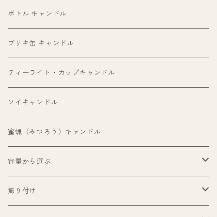
ボトル キャンドル
ブリキ缶 キャンドル
ティーライト・カップキャンドル
ソイキャンドル
蜜蝋（みつろう）キャンドル
容量から選ぶ
99ml以下
飾り付け