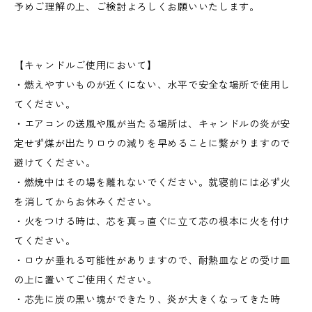
予めご理解の上、ご検討よろしくお願いいたします。
【キャンドルご使用において】
・燃えやすいものが近くにない、水平で安全な場所で使用し
てください。
・エアコンの送風や風が当たる場所は、キャンドルの炎が安
定せず煤が出たりロウの減りを早めることに繋がりますので
避けてください。
・燃焼中はその場を離れないでください。就寝前には必ず火
を消してからお休みください。
・火をつける時は、芯を真っ直ぐに立て芯の根本に火を付け
てください。
・ロウが垂れる可能性がありますので、耐熱皿などの受け皿
の上に置いてご使用ください。
・芯先に炭の黒い塊ができたり、炎が大きくなってきた時