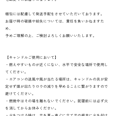
梱包には配慮して発送手配をさせていただいております。
お届け時の破損や紛失については、責任を負いかねますた
め、
予めご理解の上、ご検討よろしくお願いいたします。
【キャンドルご使用において】
・燃えやすいものが近くにない、水平で安全な場所で使用し
てください。
・エアコンの送風や風が当たる場所は、キャンドルの炎が安
定せず煤が出たりロウの減りを早めることに繋がりますので
避けてください。
・燃焼中はその場を離れないでください。就寝前には必ず火
を消してからお休みください。
・火をつける時は、芯を真っ直ぐに立て芯の根本に火を付け