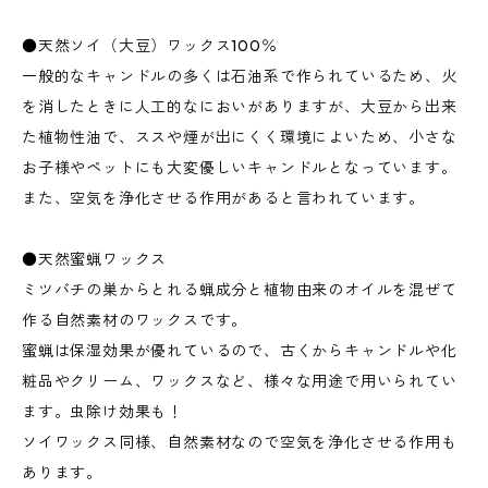
●天然ソイ（大豆）ワックス100％
一般的なキャンドルの多くは石油系で作られているため、火
を消したときに人工的なにおいがありますが、大豆から出来
た植物性油で、ススや煙が出にくく環境によいため、小さな
お子様やペットにも大変優しいキャンドルとなっています。
また、空気を浄化させる作用があると言われています。
●天然蜜蝋ワックス
ミツバチの巣からとれる蝋成分と植物由来のオイルを混ぜて
作る自然素材のワックスです。
蜜蝋は保湿効果が優れているので、古くからキャンドルや化
粧品やクリーム、ワックスなど、様々な用途で用いられてい
ます。虫除け効果も！
ソイワックス同様、自然素材なので空気を浄化させる作用も
あります。