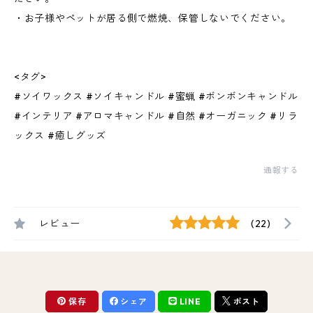
・お子様やペットが居る側で燃焼、保管しないでください。
<タグ>
#ソイワックス #ソイキャンドル #蜜蝋 #ボンボンキャンドル
#インテリア #アロマキャンドル #自然 #オーガニック #リラ
ックス #癒しグッズ
通報する
レビュー
(22)
保存
シェア
LINE
ポスト