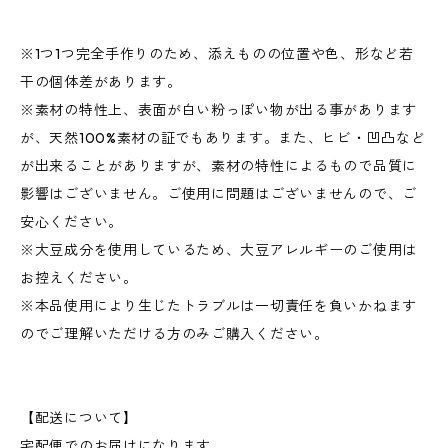
※1つ1つ完全手作りのため、添えものの位置や色、形など若
干の個体差があります。
※素材の特性上、表面が白い粉っぽい物が出る事があります
が、天然100%素材の証でもあります。また、ヒビ・凹凸など
が出来ることがありますが、素材の特性によるもので品質に
影響はございません。ご使用に問題はございませんので、ご
安心ください。
※大豆成分を使用しているため、大豆アレルギーのご使用は
お控えください。
※本品使用により生じたトラブルは一切責任を負いかねます
のでご理解いただける方のみご購入ください。
【配送について】
宅配便でのお届けになります。