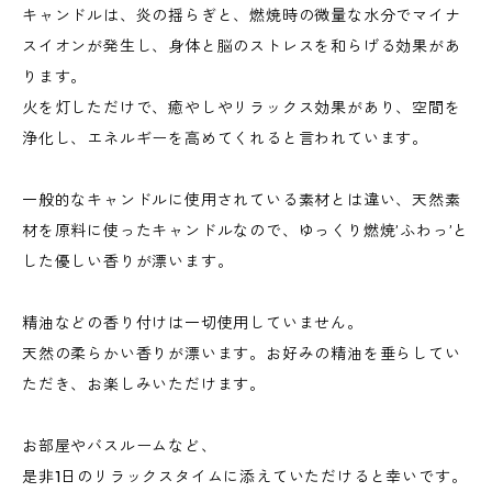
キャンドルは、炎の揺らぎと、燃焼時の微量な水分でマイナ
スイオンが発生し、身体と脳のストレスを和らげる効果があ
ります。
火を灯しただけで、癒やしやリラックス効果があり、空間を
浄化し、エネルギーを高めてくれると言われています。
一般的なキャンドルに使用されている素材とは違い、天然素
材を原料に使ったキャンドルなので、ゆっくり燃焼’ふわっ’と
した優しい香りが漂います。
精油などの香り付けは一切使用していません。
天然の柔らかい香りが漂います。お好みの精油を垂らしてい
ただき、お楽しみいただけます。
お部屋やバスルームなど、
是非1日のリラックスタイムに添えていただけると幸いです。