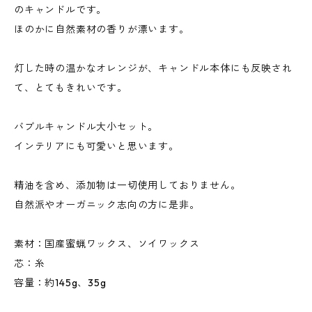
のキャンドルです。
ほのかに自然素材の香りが漂います。
灯した時の温かなオレンジが、キャンドル本体にも反映され
て、とてもきれいです。
バブルキャンドル大小セット。
インテリアにも可愛いと思います。
精油を含め、添加物は一切使用しておりません。
自然派やオーガニック志向の方に是非。
素材：国産蜜蝋ワックス、ソイワックス
芯：糸
容量：約145g、35g