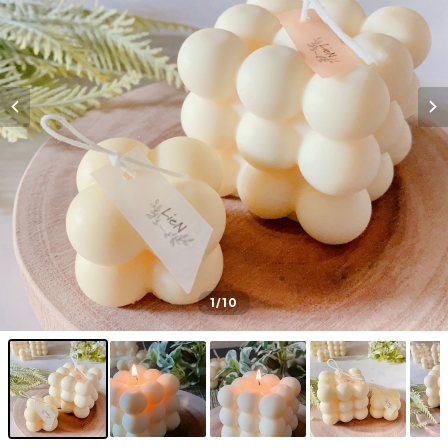
1
/10