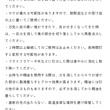
てください。
・ロウが垂れる可能性がありますので、耐熱皿などの受け皿
の上に置いてご使用ください。
・芯先に炭の黒い塊ができたり、炎が大きくなってきた時
は、一旦火を消して塊の部分を切り落としてから再度点火し
てください。
・２時間以上継続してのご使用はお止めください。長時間灯
すと変形する可能性があります。
・ドライフラワーや木などに引火した際は速やかに消化し取
り除いてください。
・お持ちの精油を使用する際は、火を消してからロウが溶け
た部分に数滴垂らすとアロマ効果が高まります。精油には引
火性のあるものもありますので、必ず火を消してから精油を
垂らしてください。
・直射日光の当たらない、高温多湿な場所を避け保管してく
ださい。