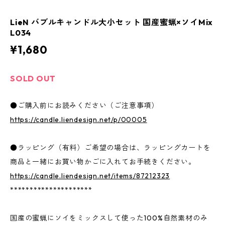
LieN バブルキャンドル大小セット 国産蜜蝋×ソイMix
L034
¥1,680
SOLD OUT
●ご購入前にお読みください（ご注意事項）
https://candle.liendesign.net/p/00005
●ラッピング（有料）ご希望の場合は、ラッピングカートを
商品と一緒にお買い物かごに入れてお手続きください。
https://candle.liendesign.net/items/87212323
*********************
国産の蜜蝋にソイをミックスして使った100%自然素材のみ