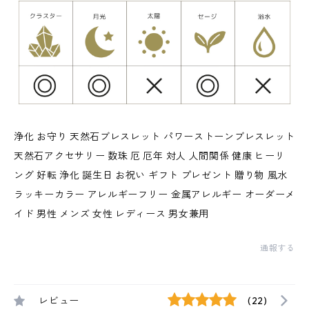
浄化 お守り 天然石ブレスレット パワーストーンブレスレット
天然石アクセサリー 数珠 厄 厄年 対人 人間関係 健康 ヒーリ
ング 好転 浄化 誕生日 お祝い ギフト プレゼント 贈り物 風水
ラッキーカラー アレルギーフリー 金属アレルギー オーダーメ
イド 男性 メンズ 女性 レディース 男女兼用
通報する
レビュー
(22)