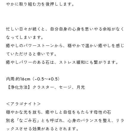
やかに取り組む力を後押しします。
忙しい日々が続くと、自分自身の心身を思いやる余裕がなく
なってしまいます。
癒やしのパワーストーンから、穏やかで温かい癒やしを感じ
ていただけると幸いです。
癒やしパワーのある石は、ストレス緩和にも繋がります。
内周:約16cm（-0.5〜+0.5）
【浄化方法】クラスター、セージ、月光
＜アラゴナイト＞
穏やかな光を放ち、癒やしと自信をもたらす母性の石
別名「なごみ石」とも呼ばれ、心身のバランスを整え、リラ
ックスさせる効果があるとされます。