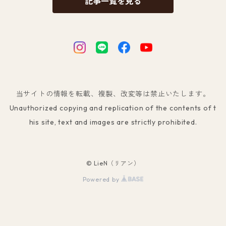
記事一覧を見る
当サイトの情報を転載、複製、改変等は禁止いたします。
Unauthorized copying and replication of the contents of t
his site, text and images are strictly prohibited.
© LieN（リアン）
Powered by