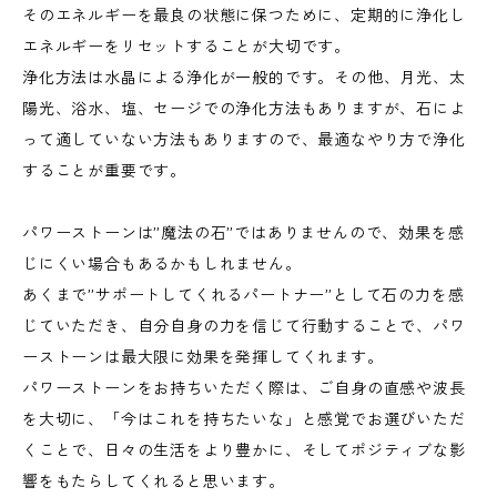
そのエネルギーを最良の状態に保つために、定期的に浄化し
エネルギーをリセットすることが大切です。
浄化方法は水晶による浄化が一般的です。その他、月光、太
陽光、浴水、塩、セージでの浄化方法もありますが、石によ
って適していない方法もありますので、最適なやり方で浄化
することが重要です。
パワーストーンは”魔法の石”ではありませんので、効果を感
じにくい場合もあるかもしれません。
あくまで”サポートしてくれるパートナー”として石の力を感
じていただき、自分自身の力を信じて行動することで、パワ
ーストーンは最大限に効果を発揮してくれます。
パワーストーンをお持ちいただく際は、ご自身の直感や波長
を大切に、「今はこれを持ちたいな」と感覚でお選びいただ
くことで、日々の生活をより豊かに、そしてポジティブな影
響をもたらしてくれると思います。