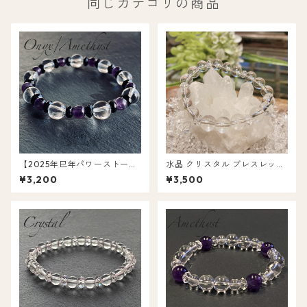
同じカテゴリの商品
【2025年巳年パワーストー
水晶 クリスタル ブレスレット
ン】オニキス＆アメジスト＆
14.5cm（LCR8-1）
¥3,200
¥3,500
水晶ブレスレット 15cm（LON
AMCR）