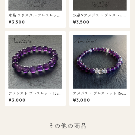
水晶 クリスタル ブレスレット
水晶✕アメジスト ブレスレッ
15cm（LCR6-1）
ト 15cm（LAM8CR-1）
¥3,500
¥3,500
アメジスト ブレスレット 15c
アメジスト ブレスレット 15c
m（LAM8-1）
m（LAM6CR-1）
¥3,000
¥3,000
その他の商品