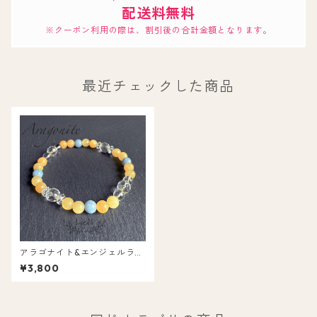
配送料無料
※クーポン利用の際は、割引後の合計金額となります。
最近チェックした商品
アラゴナイト&エンジェルライ
ト&水晶ブレスレット 16cm
¥3,800
（LARANCRG-1）