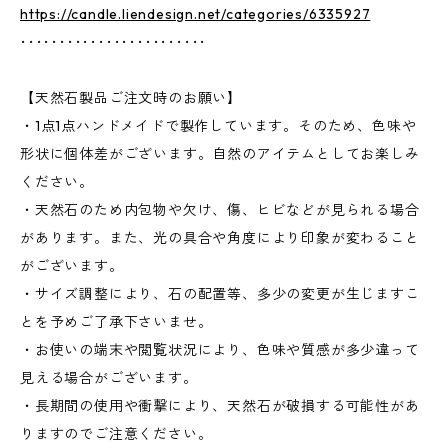
https://candle.liendesign.net/categories/6335927
････････････････････････
【天然石製品ご注文時のお願い】
・1点1点ハンドメイドで製作しています。そのため、色味や
形状に個体差がございます。自然のアイテムとしてお楽しみ
ください。
・天然石のため内包物や欠け、傷、ヒビなどが見られる場合
があります。また、光の具合や角度により印象が変わること
がございます。
・サイズ調整により、石の配置等、多少の変更が生じますこ
とを予めご了承下さいませ。
・お使いの端末や閲覧状況により、色味や質感が多少違って
見える場合がございます。
・長期間の使用や衝撃により、天然石が破損する可能性があ
りますのでご注意ください。