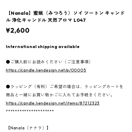
【Nanala】蜜蝋（みつろう）ソイ ツートン キャンド
ル 浄化キャンドル 天然アロマ L047
¥2,600
International shipping available
●ご購入前にお読みください（ご注意事項）
https://candle.liendesign.net/p/00005
●ラッピング（有料）ご希望の場合は、ラッピングカートを
商品と一緒にお買い物かごに入れてお手続きください。
https://candle.liendesign.net/items/87212323
*********************
【Nanala（ナナラ）】