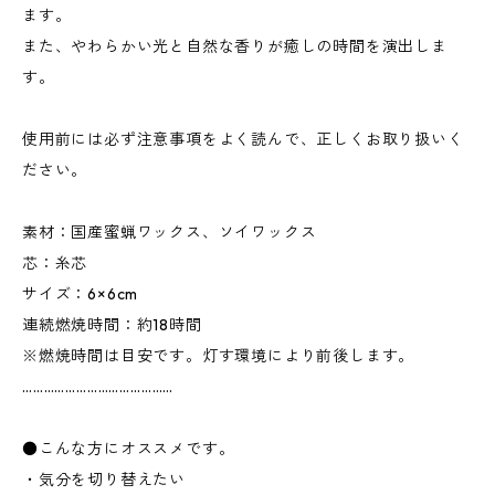
ます。
また、やわらかい光と自然な香りが癒しの時間を演出しま
す。
使用前には必ず注意事項をよく読んで、正しくお取り扱いく
ださい。
素材：国産蜜蝋ワックス、ソイワックス
芯：糸芯
サイズ：6×6cm
連続燃焼時間：約18時間
※燃焼時間は目安です。灯す環境により前後します。
……………………………………
●こんな方にオススメです。
・気分を切り替えたい