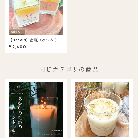
【Nanala】蜜蝋（みつろう）
ソイ ツートン キャンドル 浄化
¥2,600
キャンドル 天然アロマ L047
同じカテゴリの商品