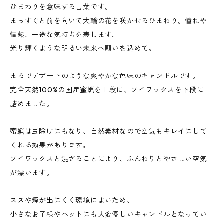
ひまわりを意味する言葉です。
まっすぐと前を向いて大輪の花を咲かせるひまわり。憧れや
情熱、一途な気持ちを表します。
光り輝くような明るい未来へ願いを込めて。
まるでデザートのような爽やかな色味のキャンドルです。
完全天然100%の国産蜜蝋を上段に、ソイワックスを下段に
詰めました。
蜜蝋は虫除けにもなり、自然素材なので空気もキレイにして
くれる効果があります。
ソイワックスと混ざることにより、ふんわりとやさしい空気
が漂います。
ススや煙が出にくく環境によいため、
小さなお子様やペットにも大変優しいキャンドルとなってい