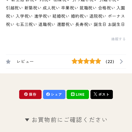
引越祝い 新築祝い 成人祝い 卒業祝い 就職祝い 合格祝い 入園
祝い 入学祝い 進学祝い 結婚祝い 婚約祝い 退院祝い ボーナス
祝い 七五三祝い 退職祝い 還暦祝い 長寿祝い 誕生日 お誕生日
通報する
レビュー
(22)
保存
シェア
LINE
ポスト
お買物前にご確認ください