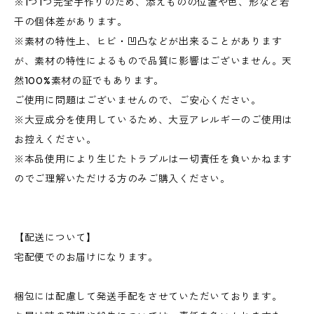
※1つ1つ完全手作りのため、添えものの位置や色、形など若
干の個体差があります。
※素材の特性上、ヒビ・凹凸などが出来ることがあります
が、素材の特性によるもので品質に影響はございません。天
然100%素材の証でもあります。
ご使用に問題はございませんので、ご安心ください。
※大豆成分を使用しているため、大豆アレルギーのご使用は
お控えください。
※本品使用により生じたトラブルは一切責任を負いかねます
のでご理解いただける方のみご購入ください。
【配送について】
宅配便でのお届けになります。
梱包には配慮して発送手配をさせていただいております。