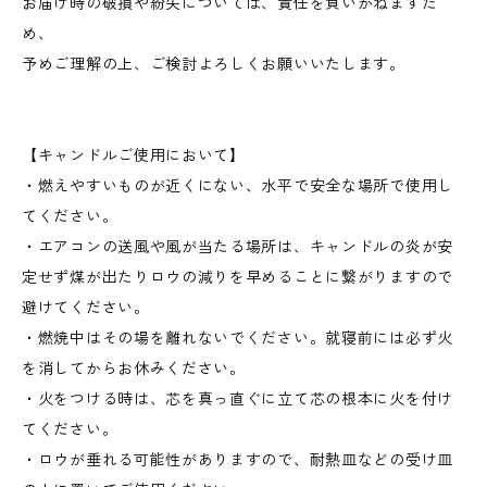
お届け時の破損や紛失については、責任を負いかねますた
め、
予めご理解の上、ご検討よろしくお願いいたします。
【キャンドルご使用において】
・燃えやすいものが近くにない、水平で安全な場所で使用し
てください。
・エアコンの送風や風が当たる場所は、キャンドルの炎が安
定せず煤が出たりロウの減りを早めることに繋がりますので
避けてください。
・燃焼中はその場を離れないでください。就寝前には必ず火
を消してからお休みください。
・火をつける時は、芯を真っ直ぐに立て芯の根本に火を付け
てください。
・ロウが垂れる可能性がありますので、耐熱皿などの受け皿