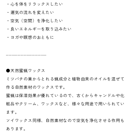
・心を体をリラックスしたい
・運気の流れを変えたい
・空気（空間）を浄化したい
・良いエネルギーを取り込みたい
・ヨガや瞑想のおともに
……………………………………
●天然蜜蝋ワックス
ミツバチの巣からとれる蝋成分と植物由来のオイルを混ぜて
作る自然素材のワックスです。
蜜蝋は保湿効果が優れているので、古くからキャンドルや化
粧品やクリーム、ワックスなど、様々な用途で用いられてい
ます。
ソイワックス同様、自然素材なので空気を浄化させる作用も
あります。